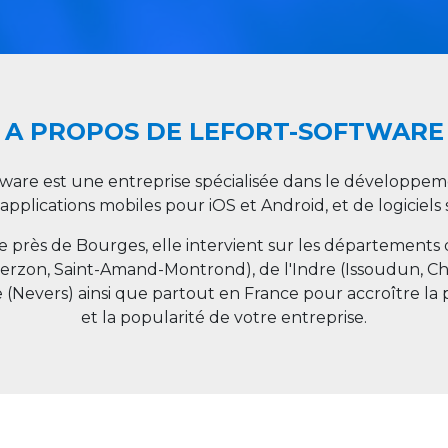
A PROPOS DE LEFORT-SOFTWARE
tware est une entreprise spécialisée dans le développeme
 applications mobiles pour iOS et Android, et de logiciel
ée près de Bourges, elle intervient sur les départements
ierzon, Saint-Amand-Montrond), de l'Indre (Issoudun, C
e (Nevers) ainsi que partout en
France
pour accroître la 
et la popularité de votre entreprise.