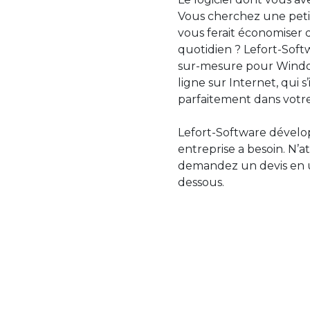
Vous cherchez une petit
vous ferait économiser 
quotidien ? Lefort-Softw
sur-mesure pour Windo
ligne sur Internet, qui 
parfaitement dans votre
Lefort-Software dévelop
entreprise a besoin. N’a
demandez un devis en uti
dessous.