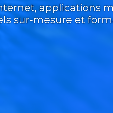
Internet, applications m
iels sur-mesure et form