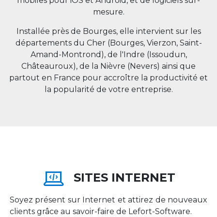
mobiles pour iOS et Android, et de logiciels sur-
mesure.
Installée près de Bourges, elle intervient sur les
départements du Cher (Bourges, Vierzon, Saint-
Amand-Montrond), de l'Indre (Issoudun,
Châteauroux), de la Nièvre (Nevers) ainsi que
partout en
France
pour accroître la productivité et
la popularité de votre entreprise.
SITES INTERNET
Soyez présent sur Internet et attirez de nouveaux
clients grâce au savoir-faire de Lefort-Software.