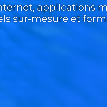
Internet, applications m
iels sur-mesure et form