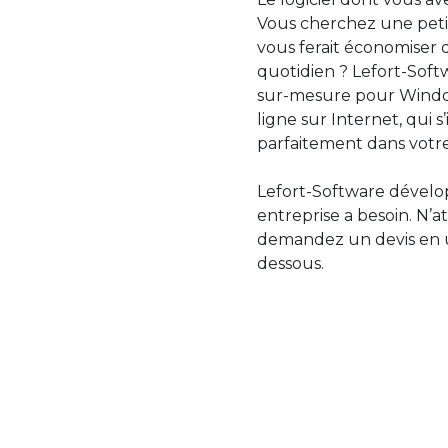
Vous cherchez une petit
vous ferait économiser 
quotidien ? Lefort-Softw
sur-mesure pour Windo
ligne sur Internet, qui 
parfaitement dans votre
Lefort-Software dévelop
entreprise a besoin. N’a
demandez un devis en uti
dessous.