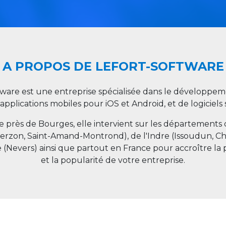
A PROPOS DE LEFORT-SOFTWARE
tware est une entreprise spécialisée dans le développeme
 applications mobiles pour iOS et Android, et de logiciel
ée près de Bourges, elle intervient sur les départements
ierzon, Saint-Amand-Montrond), de l'Indre (Issoudun, C
e (Nevers) ainsi que partout en
France
pour accroître la 
et la popularité de votre entreprise.