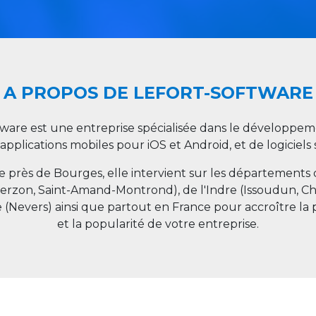
A PROPOS DE LEFORT-SOFTWARE
tware est une entreprise spécialisée dans le développeme
 applications mobiles pour iOS et Android, et de logiciel
ée près de Bourges, elle intervient sur les départements
ierzon, Saint-Amand-Montrond), de l'Indre (Issoudun, C
e (Nevers) ainsi que partout en
France
pour accroître la 
et la popularité de votre entreprise.