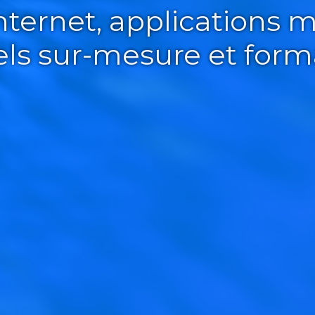
Internet, applications m
iels sur-mesure et form