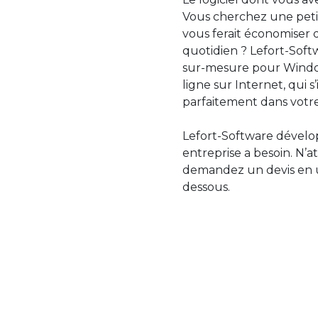
Vous cherchez une petit
vous ferait économiser 
quotidien ? Lefort-Softw
sur-mesure pour Windo
ligne sur Internet, qui 
parfaitement dans votre
Lefort-Software dévelop
entreprise a besoin. N’a
demandez un devis en uti
dessous.