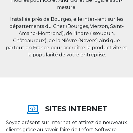
mobiles pour iOS et Android, et de logiciels sur-
mesure.
Installée près de Bourges, elle intervient sur les
départements du Cher (Bourges, Vierzon, Saint-
Amand-Montrond), de l'Indre (Issoudun,
Châteauroux), de la Nièvre (Nevers) ainsi que
partout en
France
pour accroître la productivité et
la popularité de votre entreprise.
SITES INTERNET
Soyez présent sur Internet et attirez de nouveaux
clients grâce au savoir-faire de Lefort-Software.