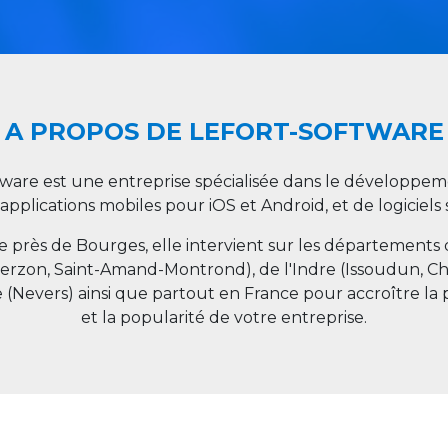
A PROPOS DE LEFORT-SOFTWARE
tware est une entreprise spécialisée dans le développeme
 applications mobiles pour iOS et Android, et de logiciel
ée près de Bourges, elle intervient sur les départements
ierzon, Saint-Amand-Montrond), de l'Indre (Issoudun, C
e (Nevers) ainsi que partout en
France
pour accroître la 
et la popularité de votre entreprise.