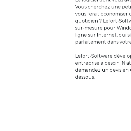
Vous cherchez une petit
vous ferait économiser 
quotidien ? Lefort-Softw
sur-mesure pour Windo
ligne sur Internet, qui 
parfaitement dans votre
Lefort-Software dévelop
entreprise a besoin. N’a
demandez un devis en uti
dessous.