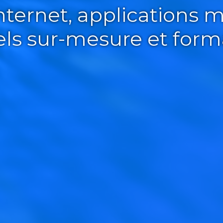
Internet, applications m
iels sur-mesure et form