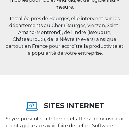
mobiles pour iOS et Android, et de logiciels sur-
mesure.
Installée près de Bourges, elle intervient sur les
départements du Cher (Bourges, Vierzon, Saint-
Amand-Montrond), de l'Indre (Issoudun,
Châteauroux), de la Nièvre (Nevers) ainsi que
partout en
France
pour accroître la productivité et
la popularité de votre entreprise.
SITES INTERNET
Soyez présent sur Internet et attirez de nouveaux
clients grâce au savoir-faire de Lefort-Software.