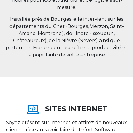
mobiles pour iOS et Android, et de logiciels sur-
mesure.
Installée près de Bourges, elle intervient sur les
départements du Cher (Bourges, Vierzon, Saint-
Amand-Montrond), de l'Indre (Issoudun,
Châteauroux), de la Nièvre (Nevers) ainsi que
partout en
France
pour accroître la productivité et
la popularité de votre entreprise.
SITES INTERNET
Soyez présent sur Internet et attirez de nouveaux
clients grâce au savoir-faire de Lefort-Software.