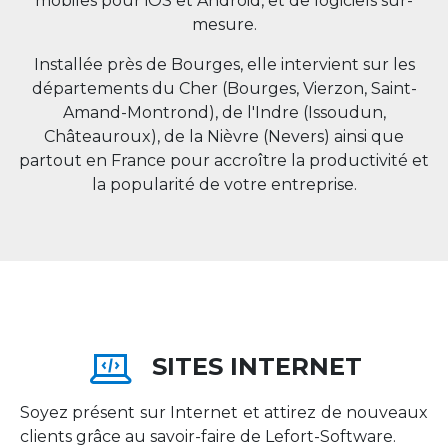
mobiles pour iOS et Android, et de logiciels sur-
mesure.
Installée près de Bourges, elle intervient sur les
départements du Cher (Bourges, Vierzon, Saint-
Amand-Montrond), de l'Indre (Issoudun,
Châteauroux), de la Nièvre (Nevers) ainsi que
partout en
France
pour accroître la productivité et
la popularité de votre entreprise.
SITES INTERNET
Soyez présent sur Internet et attirez de nouveaux
clients grâce au savoir-faire de Lefort-Software.