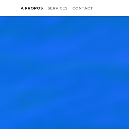
A PROPOS
SERVICES
CONTACT