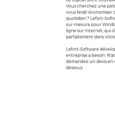
Vous cherchez une petit
vous ferait économiser 
quotidien ? Lefort-Softw
sur-mesure pour Windo
ligne sur Internet, qui 
parfaitement dans votre
Lefort-Software dévelop
entreprise a besoin. N’a
demandez un devis en uti
dessous.