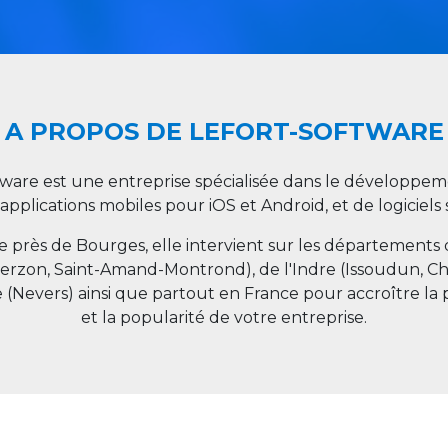
A PROPOS DE LEFORT-SOFTWARE
tware est une entreprise spécialisée dans le développeme
 applications mobiles pour iOS et Android, et de logiciel
ée près de Bourges, elle intervient sur les départements
ierzon, Saint-Amand-Montrond), de l'Indre (Issoudun, C
e (Nevers) ainsi que partout en
France
pour accroître la 
et la popularité de votre entreprise.