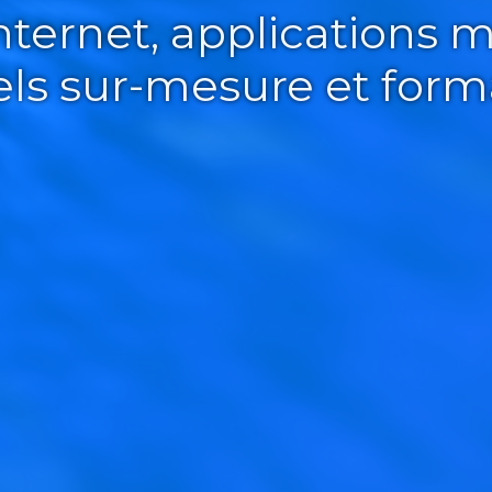
Internet, applications m
iels sur-mesure et form