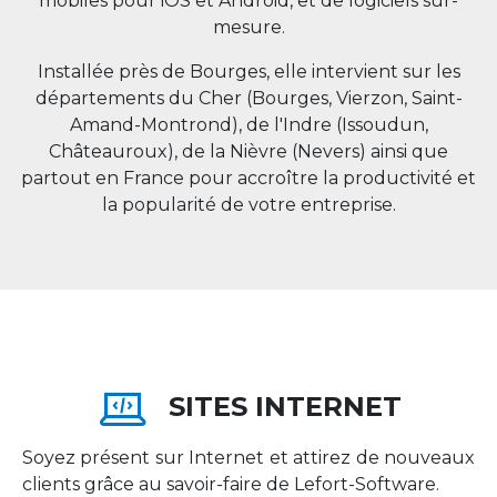
mobiles pour iOS et Android, et de logiciels sur-
mesure.
Installée près de Bourges, elle intervient sur les
départements du Cher (Bourges, Vierzon, Saint-
Amand-Montrond), de l'Indre (Issoudun,
Châteauroux), de la Nièvre (Nevers) ainsi que
partout en
France
pour accroître la productivité et
la popularité de votre entreprise.
SITES INTERNET
Soyez présent sur Internet et attirez de nouveaux
clients grâce au savoir-faire de Lefort-Software.