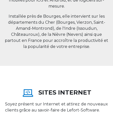
mobiles pour iOS et Android, et de logiciels sur-
mesure.
Installée près de Bourges, elle intervient sur les
départements du Cher (Bourges, Vierzon, Saint-
Amand-Montrond), de l'Indre (Issoudun,
Châteauroux), de la Nièvre (Nevers) ainsi que
partout en
France
pour accroître la productivité et
la popularité de votre entreprise.
SITES INTERNET
Soyez présent sur Internet et attirez de nouveaux
clients grâce au savoir-faire de Lefort-Software.