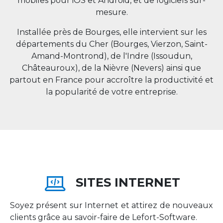
mobiles pour iOS et Android, et de logiciels sur-
mesure.
Installée près de Bourges, elle intervient sur les
départements du Cher (Bourges, Vierzon, Saint-
Amand-Montrond), de l'Indre (Issoudun,
Châteauroux), de la Nièvre (Nevers) ainsi que
partout en
France
pour accroître la productivité et
la popularité de votre entreprise.
SITES INTERNET
Soyez présent sur Internet et attirez de nouveaux
clients grâce au savoir-faire de Lefort-Software.