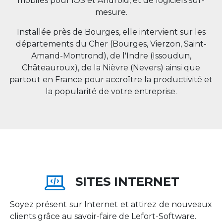
mobiles pour iOS et Android, et de logiciels sur-
mesure.
Installée près de Bourges, elle intervient sur les
départements du Cher (Bourges, Vierzon, Saint-
Amand-Montrond), de l'Indre (Issoudun,
Châteauroux), de la Nièvre (Nevers) ainsi que
partout en
France
pour accroître la productivité et
la popularité de votre entreprise.
SITES INTERNET
Soyez présent sur Internet et attirez de nouveaux
clients grâce au savoir-faire de Lefort-Software.