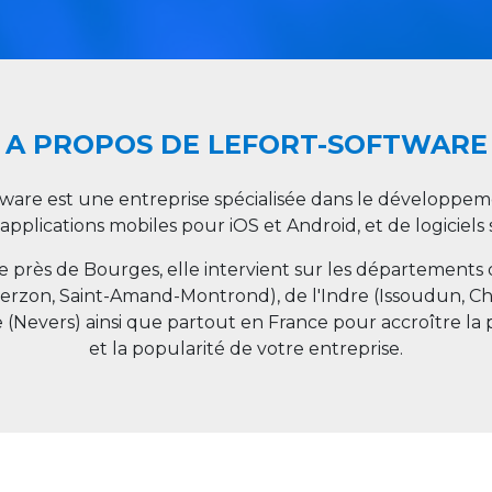
A PROPOS DE LEFORT-SOFTWARE
tware est une entreprise spécialisée dans le développeme
 applications mobiles pour iOS et Android, et de logiciel
ée près de Bourges, elle intervient sur les départements
ierzon, Saint-Amand-Montrond), de l'Indre (Issoudun, C
e (Nevers) ainsi que partout en
France
pour accroître la 
et la popularité de votre entreprise.