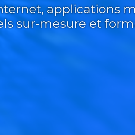
Internet, applications m
iels sur-mesure et form