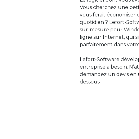
Vous cherchez une petit
vous ferait économiser 
quotidien ? Lefort-Softw
sur-mesure pour Windo
ligne sur Internet, qui 
parfaitement dans votre
Lefort-Software dévelop
entreprise a besoin. N’a
demandez un devis en uti
dessous.