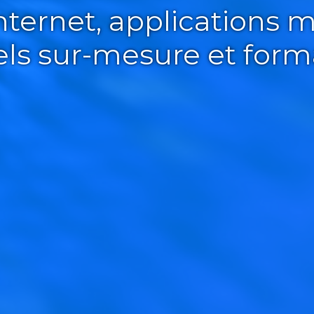
Internet, applications m
iels sur-mesure et form