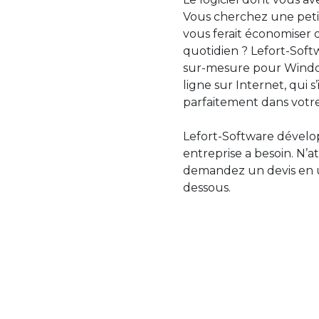
Vous cherchez une petit
vous ferait économiser 
quotidien ? Lefort-Softw
sur-mesure pour Windo
ligne sur Internet, qui 
parfaitement dans votre
Lefort-Software dévelop
entreprise a besoin. N’a
demandez un devis en uti
dessous.