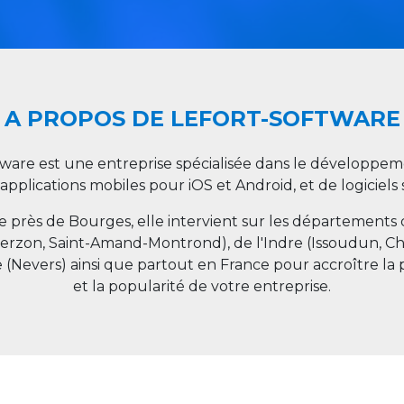
A PROPOS DE LEFORT-SOFTWARE
tware est une entreprise spécialisée dans le développeme
 applications mobiles pour iOS et Android, et de logiciel
ée près de Bourges, elle intervient sur les départements
ierzon, Saint-Amand-Montrond), de l'Indre (Issoudun, C
e (Nevers) ainsi que partout en
France
pour accroître la 
et la popularité de votre entreprise.