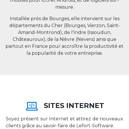
mobiles pour iOS et Android, et de logiciels sur-
mesure.
Installée près de Bourges, elle intervient sur les
départements du Cher (Bourges, Vierzon, Saint-
Amand-Montrond), de l'Indre (Issoudun,
Châteauroux), de la Nièvre (Nevers) ainsi que
partout en
France
pour accroître la productivité et
la popularité de votre entreprise.
SITES INTERNET
Soyez présent sur Internet et attirez de nouveaux
clients grâce au savoir-faire de Lefort-Software.