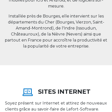
mobiles pour iOS et Android, et de logiciels sur-
mesure.
Installée près de Bourges, elle intervient sur les
départements du Cher (Bourges, Vierzon, Saint-
Amand-Montrond), de l'Indre (Issoudun,
Châteauroux), de la Nièvre (Nevers) ainsi que
partout en
France
pour accroître la productivité et
la popularité de votre entreprise.
SITES INTERNET
Soyez présent sur Internet et attirez de nouveaux
clients grâce au savoir-faire de Lefort-Software.