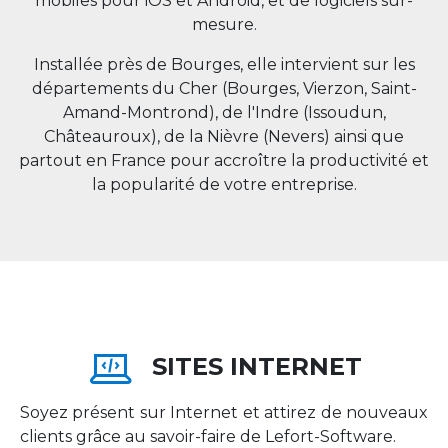
mobiles pour iOS et Android, et de logiciels sur-
mesure.
Installée près de Bourges, elle intervient sur les
départements du Cher (Bourges, Vierzon, Saint-
Amand-Montrond), de l'Indre (Issoudun,
Châteauroux), de la Nièvre (Nevers) ainsi que
partout en
France
pour accroître la productivité et
la popularité de votre entreprise.
SITES INTERNET
Soyez présent sur Internet et attirez de nouveaux
clients grâce au savoir-faire de Lefort-Software.