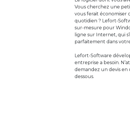
Vous cherchez une petit
vous ferait économiser 
quotidien ? Lefort-Softw
sur-mesure pour Windo
ligne sur Internet, qui 
parfaitement dans votre
Lefort-Software dévelop
entreprise a besoin. N’a
demandez un devis en uti
dessous.