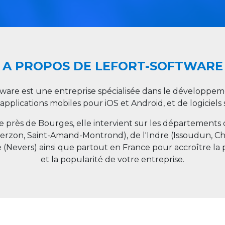
A PROPOS DE LEFORT-SOFTWARE
tware est une entreprise spécialisée dans le développeme
 applications mobiles pour iOS et Android, et de logiciel
ée près de Bourges, elle intervient sur les départements
ierzon, Saint-Amand-Montrond), de l'Indre (Issoudun, C
e (Nevers) ainsi que partout en
France
pour accroître la 
et la popularité de votre entreprise.