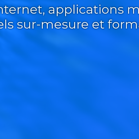
Internet, applications m
iels sur-mesure et form