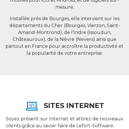
mobiles pour iOS et Android, et de logiciels sur-
mesure.
Installée près de Bourges, elle intervient sur les
départements du Cher (Bourges, Vierzon, Saint-
Amand-Montrond), de l'Indre (Issoudun,
Châteauroux), de la Nièvre (Nevers) ainsi que
partout en
France
pour accroître la productivité et
la popularité de votre entreprise.
SITES INTERNET
Soyez présent sur Internet et attirez de nouveaux
clients grâce au savoir-faire de Lefort-Software.