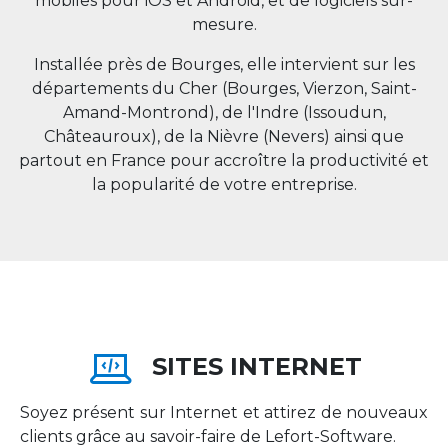
mobiles pour iOS et Android, et de logiciels sur-
mesure.
Installée près de Bourges, elle intervient sur les
départements du Cher (Bourges, Vierzon, Saint-
Amand-Montrond), de l'Indre (Issoudun,
Châteauroux), de la Nièvre (Nevers) ainsi que
partout en
France
pour accroître la productivité et
la popularité de votre entreprise.
SITES INTERNET
Soyez présent sur Internet et attirez de nouveaux
clients grâce au savoir-faire de Lefort-Software.