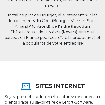
mobiles pour iOS et Android, et de logiciels sur-
mesure.
Installée près de Bourges, elle intervient sur les
départements du Cher (Bourges, Vierzon, Saint-
Amand-Montrond), de l'Indre (Issoudun,
Châteauroux), de la Nièvre (Nevers) ainsi que
partout en
France
pour accroître la productivité et
la popularité de votre entreprise.
SITES INTERNET
Soyez présent sur Internet et attirez de nouveaux
clients grâce au savoir-faire de Lefort-Software.