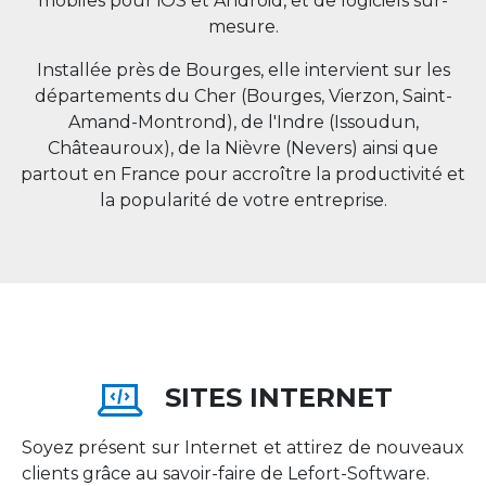
mobiles pour iOS et Android, et de logiciels sur-
mesure.
Installée près de Bourges, elle intervient sur les
départements du Cher (Bourges, Vierzon, Saint-
Amand-Montrond), de l'Indre (Issoudun,
Châteauroux), de la Nièvre (Nevers) ainsi que
partout en
France
pour accroître la productivité et
la popularité de votre entreprise.
SITES INTERNET
Soyez présent sur Internet et attirez de nouveaux
clients grâce au savoir-faire de Lefort-Software.