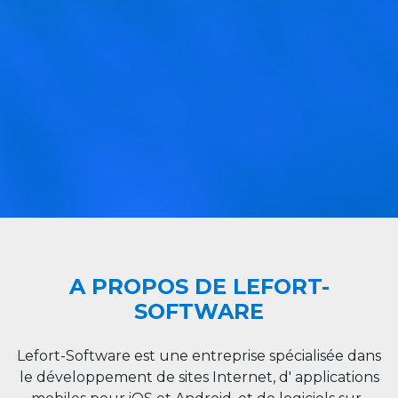
A PROPOS DE LEFORT-
SOFTWARE
Lefort-Software est une entreprise spécialisée dans
le développement de sites Internet, d' applications