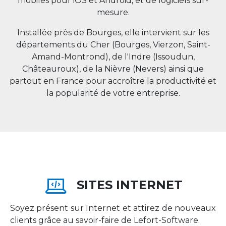
mobiles pour iOS et Android, et de logiciels sur-
mesure.
Installée près de Bourges, elle intervient sur les
départements du Cher (Bourges, Vierzon, Saint-
Amand-Montrond), de l'Indre (Issoudun,
Châteauroux), de la Nièvre (Nevers) ainsi que
partout en
France
pour accroître la productivité et
la popularité de votre entreprise.
SITES INTERNET
Soyez présent sur Internet et attirez de nouveaux
clients grâce au savoir-faire de Lefort-Software.