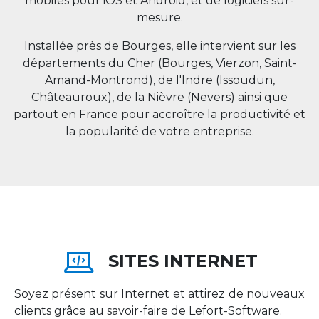
mobiles pour iOS et Android, et de logiciels sur-
mesure.
Installée près de Bourges, elle intervient sur les
départements du Cher (Bourges, Vierzon, Saint-
Amand-Montrond), de l'Indre (Issoudun,
Châteauroux), de la Nièvre (Nevers) ainsi que
partout en
France
pour accroître la productivité et
la popularité de votre entreprise.
SITES INTERNET
Soyez présent sur Internet et attirez de nouveaux
clients grâce au savoir-faire de Lefort-Software.