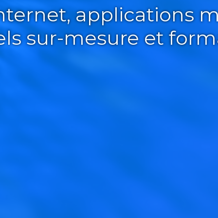
Internet, applications m
iels sur-mesure et form