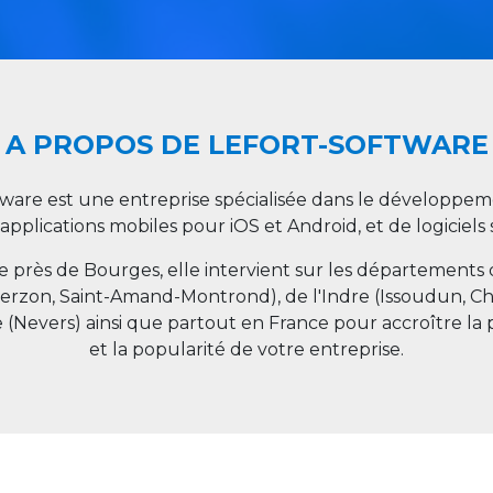
A PROPOS DE LEFORT-SOFTWARE
tware est une entreprise spécialisée dans le développeme
 applications mobiles pour iOS et Android, et de logiciel
ée près de Bourges, elle intervient sur les départements
ierzon, Saint-Amand-Montrond), de l'Indre (Issoudun, C
e (Nevers) ainsi que partout en
France
pour accroître la 
et la popularité de votre entreprise.