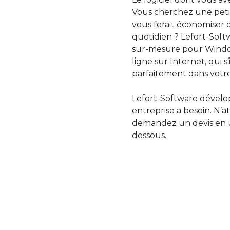
Vous cherchez une petit
vous ferait économiser 
quotidien ? Lefort-Softw
sur-mesure pour Windo
ligne sur Internet, qui 
parfaitement dans votre
Lefort-Software dévelop
entreprise a besoin. N’a
demandez un devis en uti
dessous.