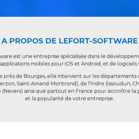
A PROPOS DE LEFORT-SOFTWARE
tware est une entreprise spécialisée dans le développeme
 applications mobiles pour iOS et Android, et de logiciel
ée près de Bourges, elle intervient sur les départements
ierzon, Saint-Amand-Montrond), de l'Indre (Issoudun, C
e (Nevers) ainsi que partout en
France
pour accroître la 
et la popularité de votre entreprise.