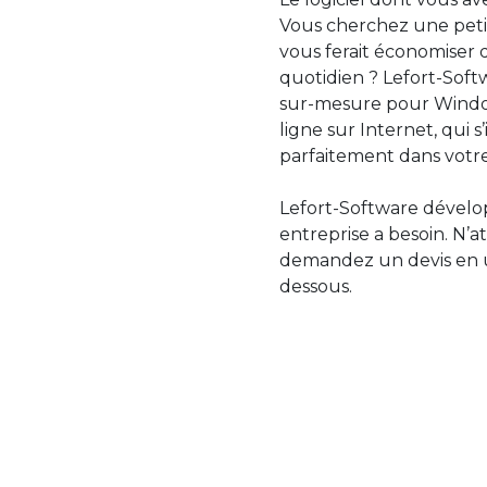
Vous cherchez une petit
vous ferait économiser 
quotidien ? Lefort-Softw
sur-mesure pour Windo
ligne sur Internet, qui 
parfaitement dans votre
Lefort-Software dévelop
entreprise a besoin. N’a
demandez un devis en uti
dessous.