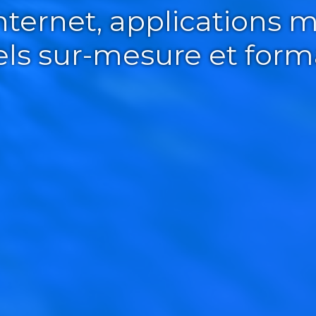
Internet, applications m
iels sur-mesure et form