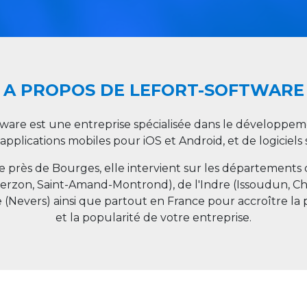
A PROPOS DE LEFORT-SOFTWARE
tware est une entreprise spécialisée dans le développeme
 applications mobiles pour iOS et Android, et de logiciel
ée près de Bourges, elle intervient sur les départements
ierzon, Saint-Amand-Montrond), de l'Indre (Issoudun, C
e (Nevers) ainsi que partout en
France
pour accroître la 
et la popularité de votre entreprise.