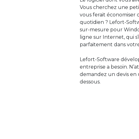
Vous cherchez une petit
vous ferait économiser 
quotidien ? Lefort-Softw
sur-mesure pour Windo
ligne sur Internet, qui 
parfaitement dans votre
Lefort-Software dévelop
entreprise a besoin. N’a
demandez un devis en uti
dessous.