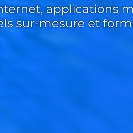
Internet, applications m
iels sur-mesure et form