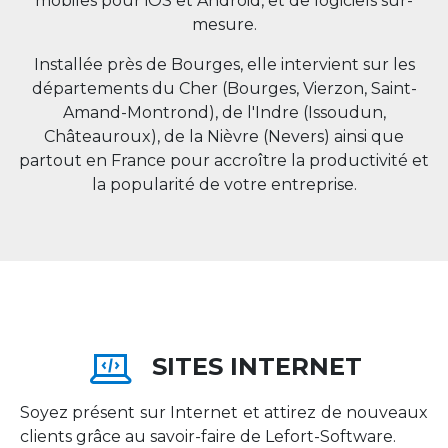
mobiles pour iOS et Android, et de logiciels sur-
mesure.
Installée près de Bourges, elle intervient sur les
départements du Cher (Bourges, Vierzon, Saint-
Amand-Montrond), de l'Indre (Issoudun,
Châteauroux), de la Nièvre (Nevers) ainsi que
partout en
France
pour accroître la productivité et
la popularité de votre entreprise.
SITES INTERNET
Soyez présent sur Internet et attirez de nouveaux
clients grâce au savoir-faire de Lefort-Software.