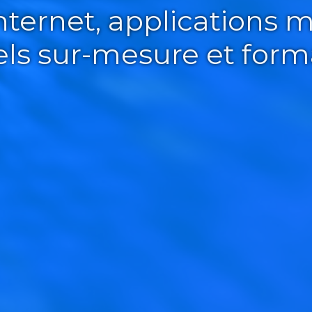
Internet, applications m
iels sur-mesure et form