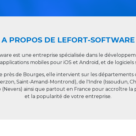
A PROPOS DE LEFORT-SOFTWARE
tware est une entreprise spécialisée dans le développeme
 applications mobiles pour iOS et Android, et de logiciel
ée près de Bourges, elle intervient sur les départements
ierzon, Saint-Amand-Montrond), de l'Indre (Issoudun, C
e (Nevers) ainsi que partout en
France
pour accroître la 
et la popularité de votre entreprise.