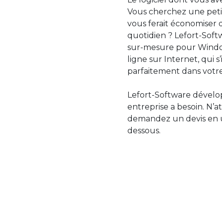
Vous cherchez une petit
vous ferait économiser 
quotidien ? Lefort-Softw
sur-mesure pour Windo
ligne sur Internet, qui 
parfaitement dans votre
Lefort-Software dévelop
entreprise a besoin. N’a
demandez un devis en uti
dessous.