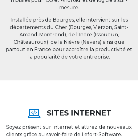
mobiles pour iOS et Android, et de logiciels sur-
mesure.
Installée près de Bourges, elle intervient sur les
départements du Cher (Bourges, Vierzon, Saint-
Amand-Montrond), de l'Indre (Issoudun,
Châteauroux), de la Nièvre (Nevers) ainsi que
partout en
France
pour accroître la productivité et
la popularité de votre entreprise.
SITES INTERNET
Soyez présent sur Internet et attirez de nouveaux
clients grâce au savoir-faire de Lefort-Software.