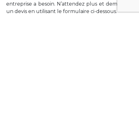
entreprise a besoin. N’attendez plus et demandez
un devis en utilisant le formulaire ci-dessous.
FORMATIONS
Vous souhaitez former vos équipes sur un point
technologique précis ?Lefort-Software propose
des formations pour plusieurs langages et
technologies courantes (Xamarin Forms,
Phonegap/Apache Cordova, Appcelerator
Titanium, Laravel, Vue.JS, etc …).
N’hésitez pas à utiliser le formulaire ci-dessous
pour obtenir de plus amples informations.