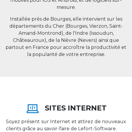
mobiles pour iOS et Android, et de logiciels sur-
mesure.
Installée près de Bourges, elle intervient sur les
départements du Cher (Bourges, Vierzon, Saint-
Amand-Montrond), de l'Indre (Issoudun,
Châteauroux), de la Nièvre (Nevers) ainsi que
partout en
France
pour accroître la productivité et
la popularité de votre entreprise.
SITES INTERNET
Soyez présent sur Internet et attirez de nouveaux
clients grâce au savoir-faire de Lefort-Software.