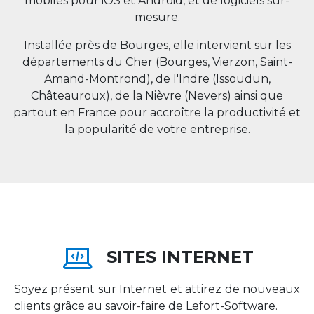
mobiles pour iOS et Android, et de logiciels sur-
mesure.
Installée près de Bourges, elle intervient sur les
départements du Cher (Bourges, Vierzon, Saint-
Amand-Montrond), de l'Indre (Issoudun,
Châteauroux), de la Nièvre (Nevers) ainsi que
partout en
France
pour accroître la productivité et
la popularité de votre entreprise.
SITES INTERNET
Soyez présent sur Internet et attirez de nouveaux
clients grâce au savoir-faire de Lefort-Software.