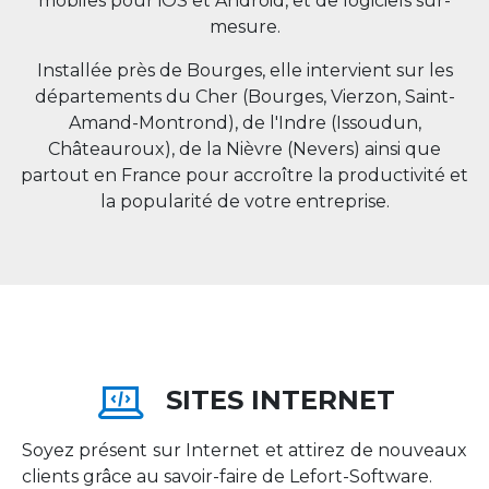
mobiles pour iOS et Android, et de logiciels sur-
mesure.
Installée près de Bourges, elle intervient sur les
départements du Cher (Bourges, Vierzon, Saint-
Amand-Montrond), de l'Indre (Issoudun,
Châteauroux), de la Nièvre (Nevers) ainsi que
partout en
France
pour accroître la productivité et
la popularité de votre entreprise.
SITES INTERNET
Soyez présent sur Internet et attirez de nouveaux
clients grâce au savoir-faire de Lefort-Software.