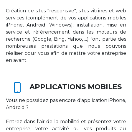
Création de sites "responsive", sites vitrines et web
services (complément de vos applications mobiles
iPhone, Android, Windows); installation, mise en
service et référencement dans les moteurs de
recherche (Google, Bing, Yahoo, ...) font partie des
nombreuses prestations que nous pouvons
réaliser pour vous afin de mettre votre entreprise
en avant.
APPLICATIONS MOBILES
Vous ne possédez pas encore d'application iPhone,
Android ?
Entrez dans l’air de la mobilité et présentez votre
entreprise, votre activité ou vos produits au