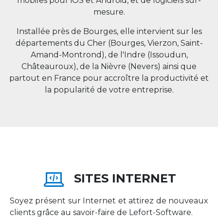
mobiles pour iOS et Android, et de logiciels sur-
mesure.
Installée près de Bourges, elle intervient sur les
départements du Cher (Bourges, Vierzon, Saint-
Amand-Montrond), de l'Indre (Issoudun,
Châteauroux), de la Nièvre (Nevers) ainsi que
partout en
France
pour accroître la productivité et
la popularité de votre entreprise.
SITES INTERNET
Soyez présent sur Internet et attirez de nouveaux
clients grâce au savoir-faire de Lefort-Software.