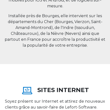
mobiles pour iOS et Android, et de logiciels sur-
mesure.
Installée près de Bourges, elle intervient sur les
départements du Cher (Bourges, Vierzon, Saint-
Amand-Montrond), de l'Indre (Issoudun,
Châteauroux), de la Nièvre (Nevers) ainsi que
partout en
France
pour accroître la productivité et
la popularité de votre entreprise.
SITES INTERNET
Soyez présent sur Internet et attirez de nouveaux
clients grâce au savoir-faire de Lefort-Software.