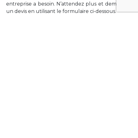
entreprise a besoin. N’attendez plus et demandez
un devis en utilisant le formulaire ci-dessous.
FORMATIONS
Vous souhaitez former vos équipes sur un point
technologique précis ?Lefort-Software propose
des formations pour plusieurs langages et
technologies courantes (Xamarin Forms,
Phonegap/Apache Cordova, Appcelerator
Titanium, Laravel, Vue.JS, etc …).
N’hésitez pas à utiliser le formulaire ci-dessous
pour obtenir de plus amples informations.