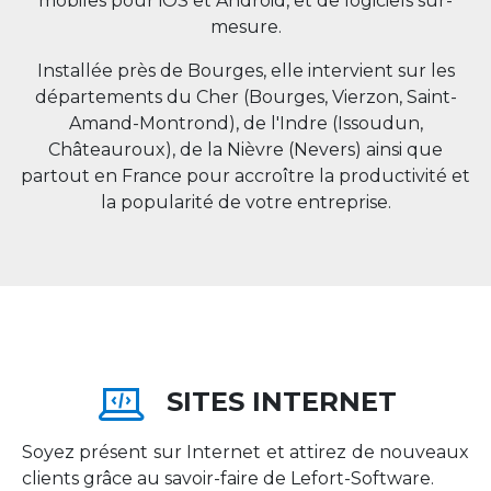
mobiles pour iOS et Android, et de logiciels sur-
mesure.
Installée près de Bourges, elle intervient sur les
départements du Cher (Bourges, Vierzon, Saint-
Amand-Montrond), de l'Indre (Issoudun,
Châteauroux), de la Nièvre (Nevers) ainsi que
partout en
France
pour accroître la productivité et
la popularité de votre entreprise.
SITES INTERNET
Soyez présent sur Internet et attirez de nouveaux
clients grâce au savoir-faire de Lefort-Software.