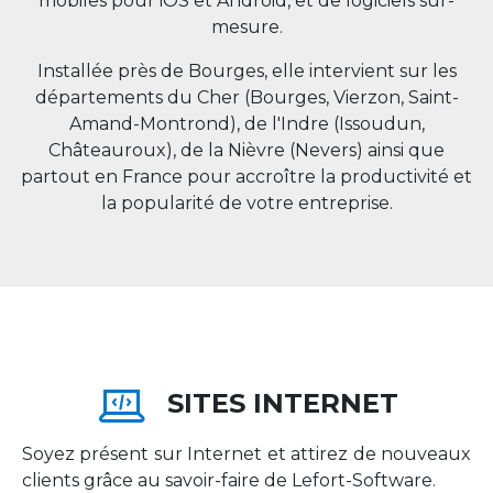
mobiles pour iOS et Android, et de logiciels sur-
mesure.
Installée près de Bourges, elle intervient sur les
départements du Cher (Bourges, Vierzon, Saint-
Amand-Montrond), de l'Indre (Issoudun,
Châteauroux), de la Nièvre (Nevers) ainsi que
partout en
France
pour accroître la productivité et
la popularité de votre entreprise.
SITES INTERNET
Soyez présent sur Internet et attirez de nouveaux
clients grâce au savoir-faire de Lefort-Software.