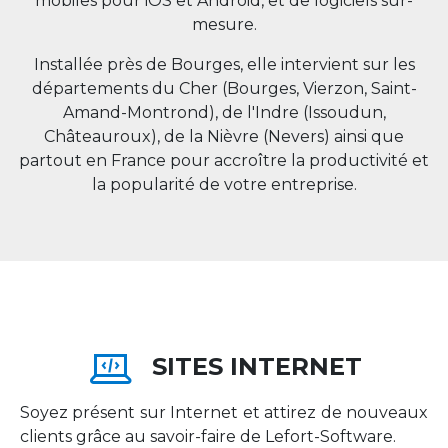
mobiles pour iOS et Android, et de logiciels sur-
mesure.
Installée près de Bourges, elle intervient sur les
départements du Cher (Bourges, Vierzon, Saint-
Amand-Montrond), de l'Indre (Issoudun,
Châteauroux), de la Nièvre (Nevers) ainsi que
partout en
France
pour accroître la productivité et
la popularité de votre entreprise.
SITES INTERNET
Soyez présent sur Internet et attirez de nouveaux
clients grâce au savoir-faire de Lefort-Software.