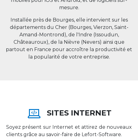
mobiles pour iOS et Android, et de logiciels sur-
mesure.
Installée près de Bourges, elle intervient sur les
départements du Cher (Bourges, Vierzon, Saint-
Amand-Montrond), de l'Indre (Issoudun,
Châteauroux), de la Nièvre (Nevers) ainsi que
partout en
France
pour accroître la productivité et
la popularité de votre entreprise.
SITES INTERNET
Soyez présent sur Internet et attirez de nouveaux
clients grâce au savoir-faire de Lefort-Software.