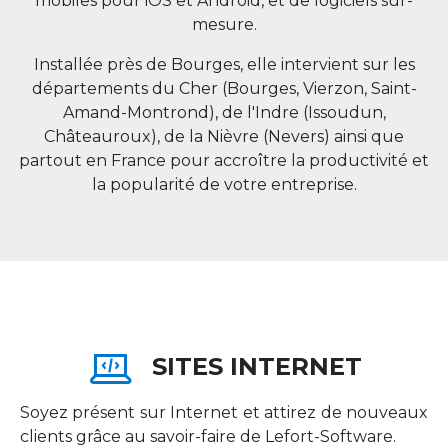
mobiles pour iOS et Android, et de logiciels sur-
mesure.
Installée près de Bourges, elle intervient sur les
départements du Cher (Bourges, Vierzon, Saint-
Amand-Montrond), de l'Indre (Issoudun,
Châteauroux), de la Nièvre (Nevers) ainsi que
partout en
France
pour accroître la productivité et
la popularité de votre entreprise.
SITES INTERNET
Soyez présent sur Internet et attirez de nouveaux
clients grâce au savoir-faire de Lefort-Software.