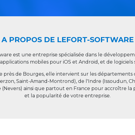
A PROPOS DE LEFORT-SOFTWARE
tware est une entreprise spécialisée dans le développeme
 applications mobiles pour iOS et Android, et de logiciel
ée près de Bourges, elle intervient sur les départements
ierzon, Saint-Amand-Montrond), de l'Indre (Issoudun, C
e (Nevers) ainsi que partout en
France
pour accroître la 
et la popularité de votre entreprise.