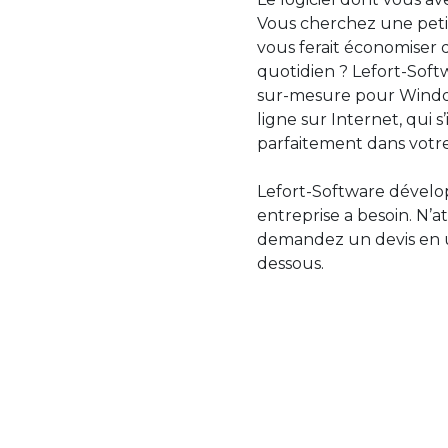
Vous cherchez une petit
vous ferait économiser 
quotidien ? Lefort-Softw
sur-mesure pour Windo
ligne sur Internet, qui 
parfaitement dans votre
Lefort-Software dévelop
entreprise a besoin. N’a
demandez un devis en uti
dessous.