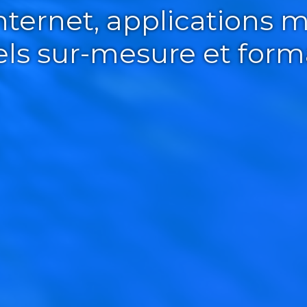
Internet, applications m
iels sur-mesure et form