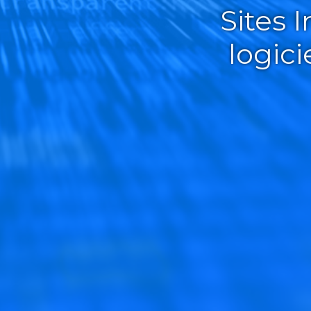
Sites 
logic