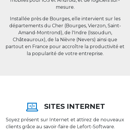
mobiles pour iOS et Android, et de logiciels sur-
mesure.
Installée près de Bourges, elle intervient sur les
départements du Cher (Bourges, Vierzon, Saint-
Amand-Montrond), de l'Indre (Issoudun,
Châteauroux), de la Nièvre (Nevers) ainsi que
partout en
France
pour accroître la productivité et
la popularité de votre entreprise.
SITES INTERNET
Soyez présent sur Internet et attirez de nouveaux
clients grâce au savoir-faire de Lefort-Software.