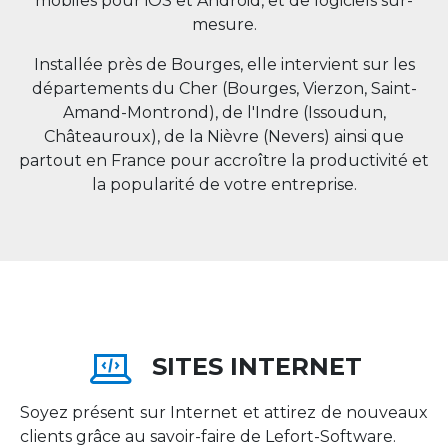
mobiles pour iOS et Android, et de logiciels sur-
mesure.
Installée près de Bourges, elle intervient sur les
départements du Cher (Bourges, Vierzon, Saint-
Amand-Montrond), de l'Indre (Issoudun,
Châteauroux), de la Nièvre (Nevers) ainsi que
partout en
France
pour accroître la productivité et
la popularité de votre entreprise.
SITES INTERNET
Soyez présent sur Internet et attirez de nouveaux
clients grâce au savoir-faire de Lefort-Software.