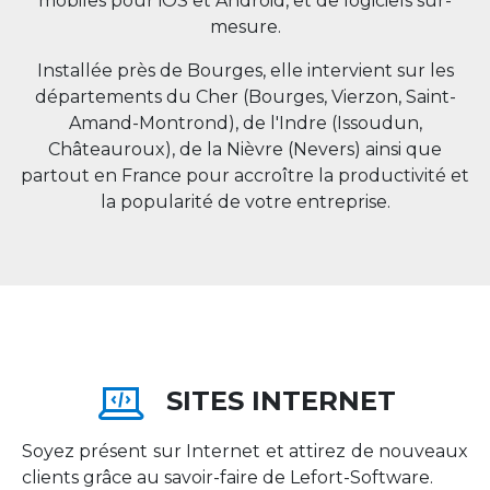
mobiles pour iOS et Android, et de logiciels sur-
mesure.
Installée près de Bourges, elle intervient sur les
départements du Cher (Bourges, Vierzon, Saint-
Amand-Montrond), de l'Indre (Issoudun,
Châteauroux), de la Nièvre (Nevers) ainsi que
partout en
France
pour accroître la productivité et
la popularité de votre entreprise.
SITES INTERNET
Soyez présent sur Internet et attirez de nouveaux
clients grâce au savoir-faire de Lefort-Software.