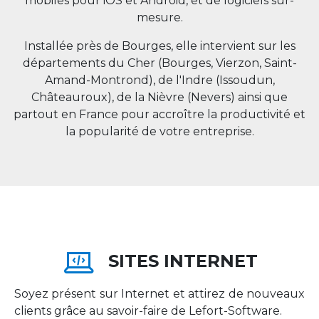
mobiles pour iOS et Android, et de logiciels sur-
mesure.
Installée près de Bourges, elle intervient sur les
départements du Cher (Bourges, Vierzon, Saint-
Amand-Montrond), de l'Indre (Issoudun,
Châteauroux), de la Nièvre (Nevers) ainsi que
partout en
France
pour accroître la productivité et
la popularité de votre entreprise.
SITES INTERNET
Soyez présent sur Internet et attirez de nouveaux
clients grâce au savoir-faire de Lefort-Software.