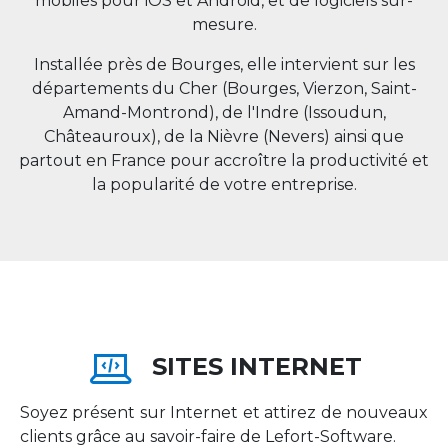
mobiles pour iOS et Android, et de logiciels sur-
mesure.
Installée près de Bourges, elle intervient sur les
départements du Cher (Bourges, Vierzon, Saint-
Amand-Montrond), de l'Indre (Issoudun,
Châteauroux), de la Nièvre (Nevers) ainsi que
partout en
France
pour accroître la productivité et
la popularité de votre entreprise.
SITES INTERNET
Soyez présent sur Internet et attirez de nouveaux
clients grâce au savoir-faire de Lefort-Software.