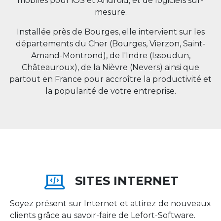
mobiles pour iOS et Android, et de logiciels sur-
mesure.
Installée près de Bourges, elle intervient sur les
départements du Cher (Bourges, Vierzon, Saint-
Amand-Montrond), de l'Indre (Issoudun,
Châteauroux), de la Nièvre (Nevers) ainsi que
partout en
France
pour accroître la productivité et
la popularité de votre entreprise.
SITES INTERNET
Soyez présent sur Internet et attirez de nouveaux
clients grâce au savoir-faire de Lefort-Software.