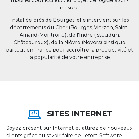
mobiles pour iOS et Android, et de logiciels sur-
mesure.
Installée près de Bourges, elle intervient sur les
départements du Cher (Bourges, Vierzon, Saint-
Amand-Montrond), de l'Indre (Issoudun,
Châteauroux), de la Nièvre (Nevers) ainsi que
partout en
France
pour accroître la productivité et
la popularité de votre entreprise.
SITES INTERNET
Soyez présent sur Internet et attirez de nouveaux
clients grâce au savoir-faire de Lefort-Software.